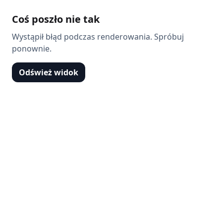
Coś poszło nie tak
Wystąpił błąd podczas renderowania. Spróbuj
ponownie.
Odśwież widok