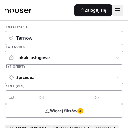
Zaloguj się
LOKALIZACJA
KATEGORIA
Lokale usługowe
TYP OFERTY
Sprzedaż
CENA (PLN)
Więcej filtrów
3