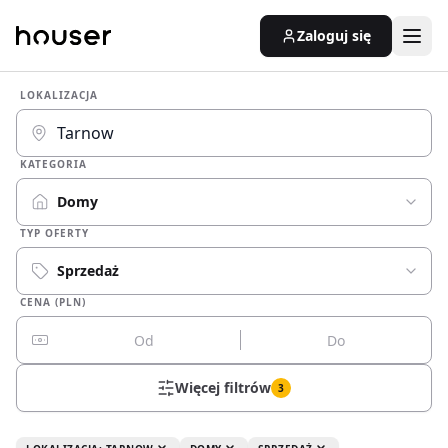
Zaloguj się
LOKALIZACJA
KATEGORIA
Domy
TYP OFERTY
Sprzedaż
CENA (PLN)
Więcej filtrów
3