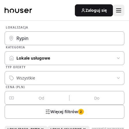
Zaloguj się
LOKALIZACJA
KATEGORIA
Lokale usługowe
TYP OFERTY
Wszystkie
CENA (PLN)
Więcej filtrów
2