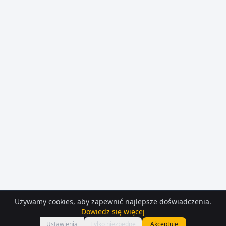
Używamy cookies, aby zapewnić najlepsze doświadczenia.
Dowiedz się więcej
Mapa
Ustawienia
Tylko niezbędne
Akceptuję