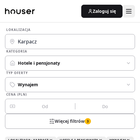
Zaloguj się
LOKALIZACJA
KATEGORIA
Hotele i pensjonaty
TYP OFERTY
Wynajem
CENA (PLN)
Więcej filtrów
3