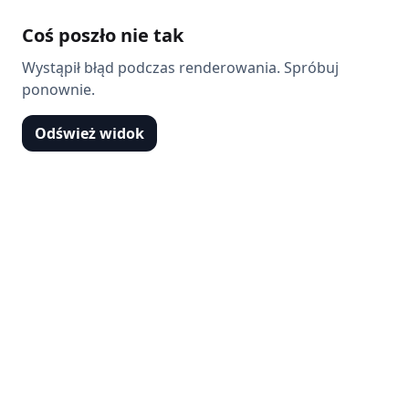
Coś poszło nie tak
Wystąpił błąd podczas renderowania. Spróbuj
ponownie.
Odśwież widok