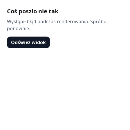
Coś poszło nie tak
Wystąpił błąd podczas renderowania. Spróbuj
ponownie.
Odśwież widok