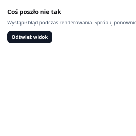
Coś poszło nie tak
Wystąpił błąd podczas renderowania. Spróbuj ponownie
Odśwież widok