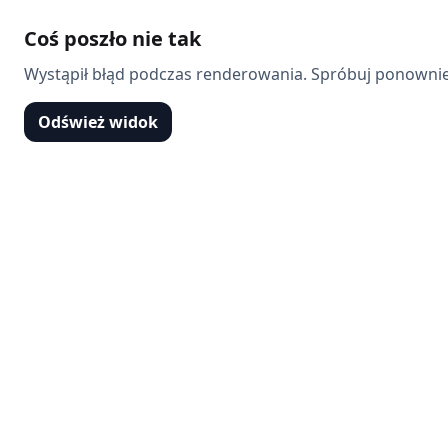
Coś poszło nie tak
Wystąpił błąd podczas renderowania. Spróbuj ponownie
Odśwież widok