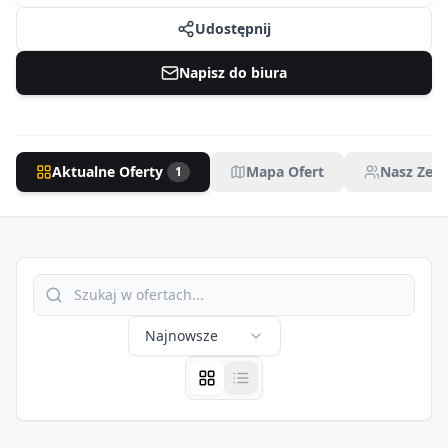
Udostępnij
Napisz do biura
Aktualne Oferty
Mapa Ofert
Nasz Zesp
1
Najnowsze