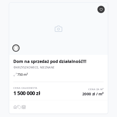
Dom na sprzedaż pod działalność!!!
KRZYSZKOWICE, NIEZNANE
750 m²
CENA CAŁKOWITA
CENA ZA M²
1 500 000 zł
2000 zł / m²