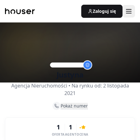
Zaloguj się
Justyna
Agencja Nieruchomości
• Na rynku od:
2 listopada
2021
Pokaż numer
1
1
-
OFERTA
AGENT
OCENA