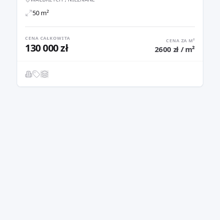
50 m²
CENA CAŁKOWITA
CENA ZA M²
130 000 zł
2600 zł / m²