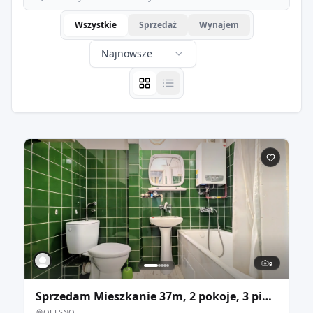
Wszystkie
Sprzedaż
Wynajem
Najnowsze
9
Sprzedam Mieszkanie 37m, 2 pokoje, 3 piętro.
OLESNO