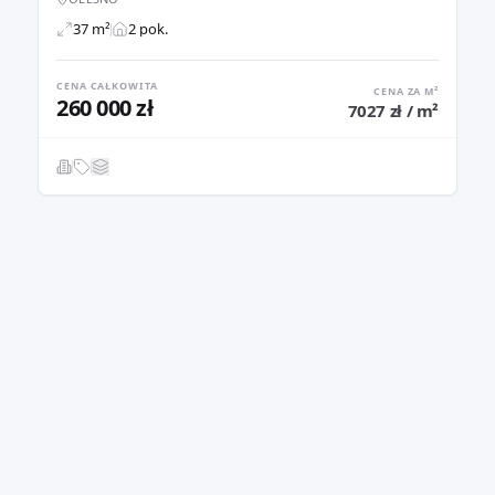
37 m²
2 pok.
CENA CAŁKOWITA
CENA ZA M²
260 000 zł
7027 zł / m²