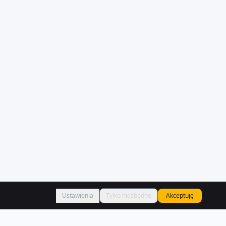
Ustawienia
Tylko niezbędne
Akceptuję