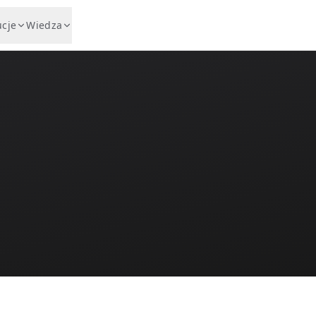
ucje
Wiedza