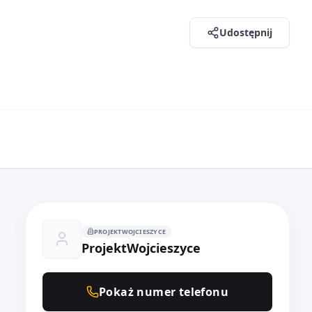
Udostępnij
PROJEKTWOJCIESZYCE
ProjektWojcieszyce
Pokaż numer telefonu