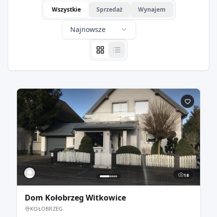
Wszystkie
Sprzedaż
Wynajem
Najnowsze
18
Dom Kołobrzeg Witkowice
KOŁOBRZEG