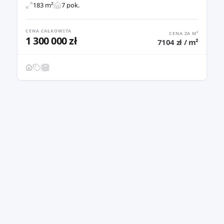
183 m²
7 pok.
CENA CAŁKOWITA
CENA ZA M²
1 300 000 zł
7104 zł / m²