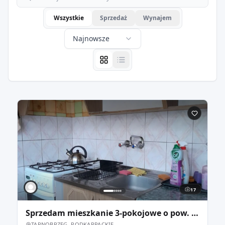
Wszystkie
Sprzedaż
Wynajem
Najnowsze
17
Sprzedam mieszkanie 3-pokojowe o pow. 48,17 m2
TARNOBRZEG, PODKARPACKIE