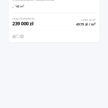
48 m²
CENA CAŁKOWITA
CENA ZA M²
239 000 zł
4979 zł / m²