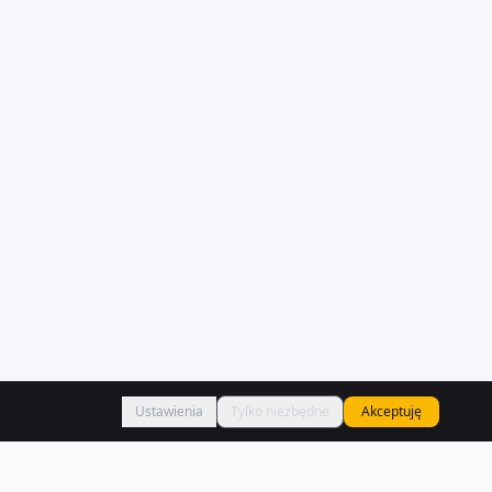
Ustawienia
Tylko niezbędne
Akceptuję