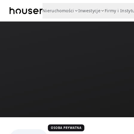
Nieruchomości
Inwestycje
Firmy i Instyt
OSOBA PRYWATNA