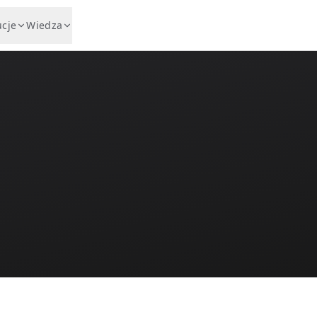
ucje
Wiedza