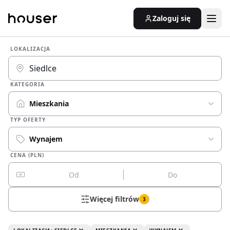
Zaloguj się
LOKALIZACJA
KATEGORIA
Mieszkania
TYP OFERTY
Wynajem
CENA (PLN)
Więcej filtrów
3