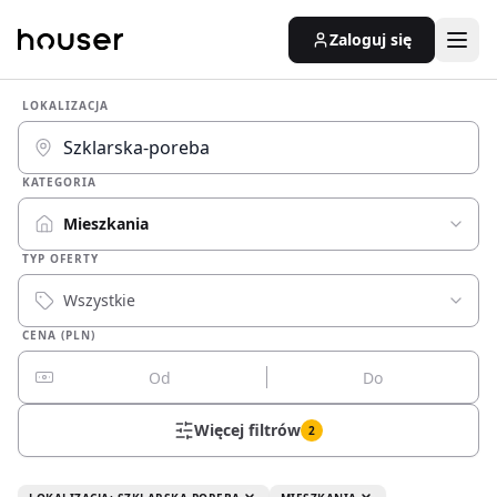
Zaloguj się
LOKALIZACJA
KATEGORIA
Mieszkania
TYP OFERTY
Wszystkie
CENA (PLN)
Więcej filtrów
2