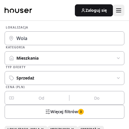
Zaloguj się
LOKALIZACJA
KATEGORIA
Mieszkania
TYP OFERTY
Sprzedaż
CENA (PLN)
Więcej filtrów
3