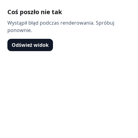
Coś poszło nie tak
Wystąpił błąd podczas renderowania. Spróbuj
ponownie.
Odśwież widok