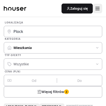
Zaloguj się
LOKALIZACJA
KATEGORIA
Mieszkania
TYP OFERTY
Wszystkie
CENA (PLN)
Więcej filtrów
2