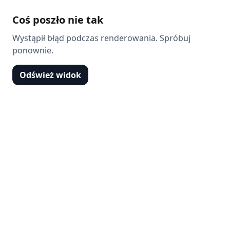
Coś poszło nie tak
Wystąpił błąd podczas renderowania. Spróbuj
ponownie.
Odśwież widok