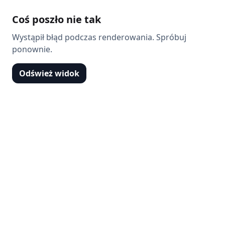
Coś poszło nie tak
Wystąpił błąd podczas renderowania. Spróbuj
ponownie.
Odśwież widok