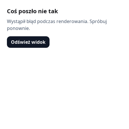
Coś poszło nie tak
Wystąpił błąd podczas renderowania. Spróbuj
ponownie.
Odśwież widok