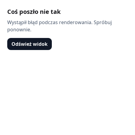
Coś poszło nie tak
Wystąpił błąd podczas renderowania. Spróbuj
ponownie.
Odśwież widok