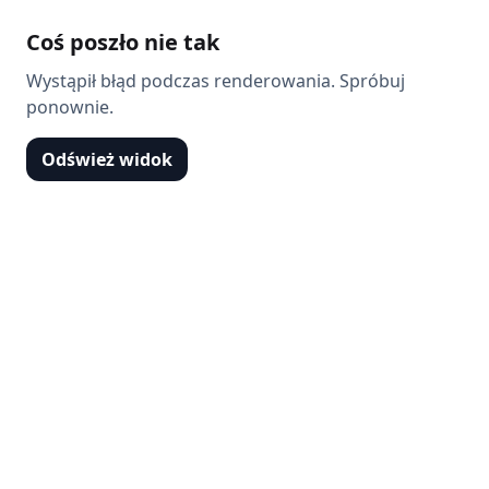
Coś poszło nie tak
Wystąpił błąd podczas renderowania. Spróbuj
ponownie.
Odśwież widok