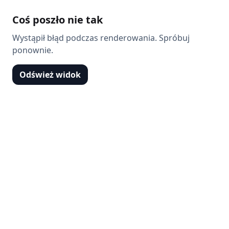
Coś poszło nie tak
Wystąpił błąd podczas renderowania. Spróbuj
ponownie.
Odśwież widok