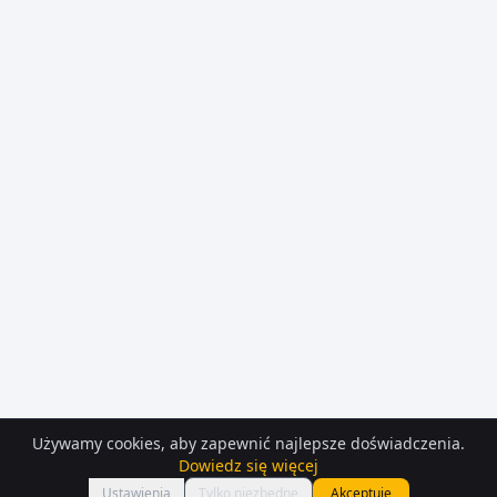
Używamy cookies, aby zapewnić najlepsze doświadczenia.
Dowiedz się więcej
Mapa
Ustawienia
Tylko niezbędne
Akceptuję