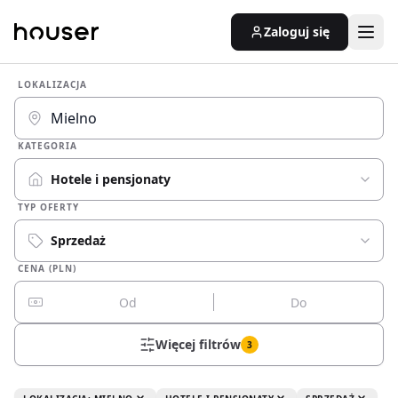
Zaloguj się
LOKALIZACJA
KATEGORIA
Hotele i pensjonaty
TYP OFERTY
Sprzedaż
CENA (PLN)
Więcej filtrów
3