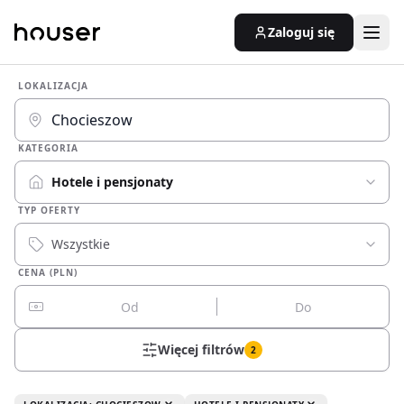
Zaloguj się
LOKALIZACJA
KATEGORIA
Hotele i pensjonaty
TYP OFERTY
Wszystkie
CENA (PLN)
Więcej filtrów
2