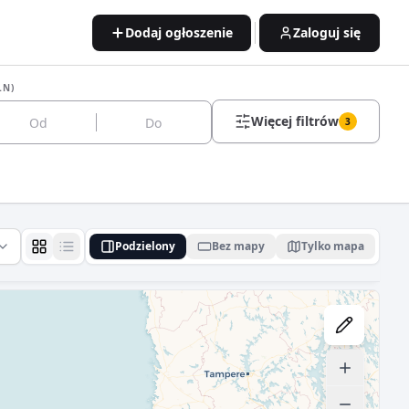
Dodaj ogłoszenie
Zaloguj się
LN)
Więcej filtrów
3
Podzielony
Bez mapy
Tylko mapa