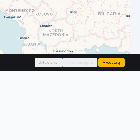
Ustawienia
Tylko niezbędne
Akceptuję