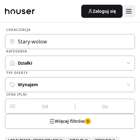
Zaloguj się
LOKALIZACJA
KATEGORIA
Działki
TYP OFERTY
Wynajem
CENA (PLN)
Więcej filtrów
3