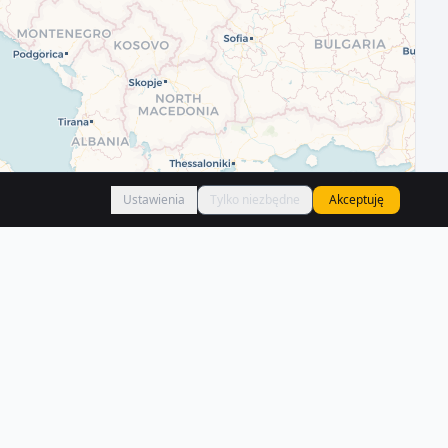
Ustawienia
Tylko niezbędne
Akceptuję