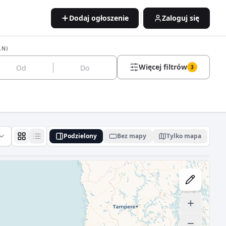
Dodaj ogłoszenie
Zaloguj się
LN)
Więcej filtrów
3
Podzielony
Bez mapy
Tylko mapa