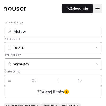
Zaloguj się
LOKALIZACJA
KATEGORIA
Działki
TYP OFERTY
Wynajem
CENA (PLN)
Więcej filtrów
3