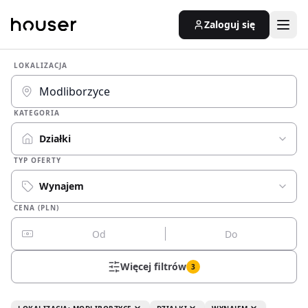
Zaloguj się
LOKALIZACJA
KATEGORIA
Działki
TYP OFERTY
Wynajem
CENA (PLN)
Więcej filtrów
3