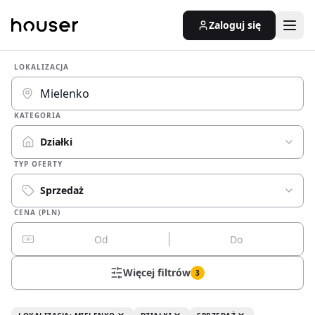
Zaloguj się
LOKALIZACJA
KATEGORIA
Działki
TYP OFERTY
Sprzedaż
CENA (PLN)
Więcej filtrów
3