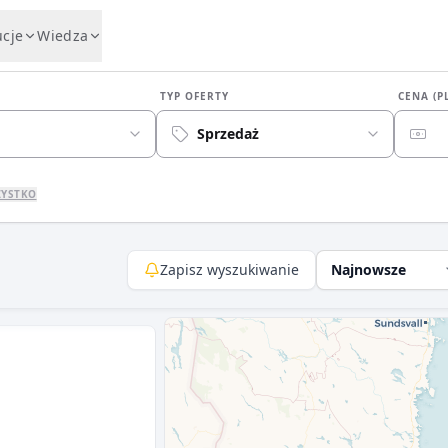
ucje
Wiedza
TYP OFERTY
CENA (P
Sprzedaż
ZYSTKO
Zapisz wyszukiwanie
Najnowsze