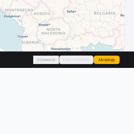
Ustawienia
Tylko niezbędne
Akceptuję