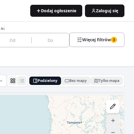
Dodaj ogłoszenie
Zaloguj się
LN)
Więcej filtrów
3
Podzielony
Bez mapy
Tylko mapa