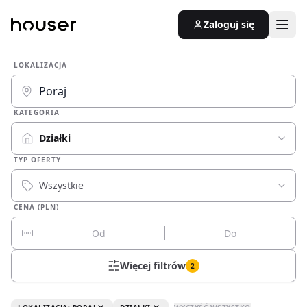
Zaloguj się
LOKALIZACJA
KATEGORIA
Działki
TYP OFERTY
Wszystkie
CENA (PLN)
Więcej filtrów
2