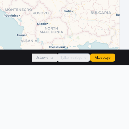
Ustawienia
Tylko niezbędne
Akceptuję