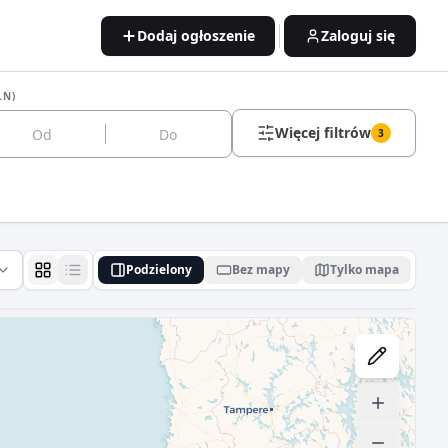
Dodaj ogłoszenie
Zaloguj się
LN)
Więcej filtrów
3
Podzielony
Bez mapy
Tylko mapa