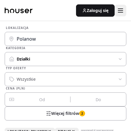
Zaloguj się
LOKALIZACJA
KATEGORIA
Działki
TYP OFERTY
Wszystkie
CENA (PLN)
Więcej filtrów
2