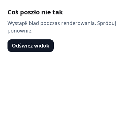
Coś poszło nie tak
Wystąpił błąd podczas renderowania. Spróbuj
ponownie.
Odśwież widok