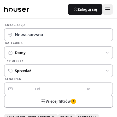
Zaloguj się
LOKALIZACJA
KATEGORIA
Domy
TYP OFERTY
Sprzedaż
CENA (PLN)
Więcej filtrów
3