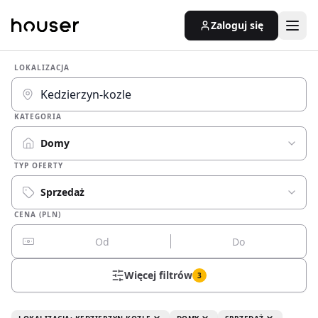
Zaloguj się
LOKALIZACJA
KATEGORIA
Domy
TYP OFERTY
Sprzedaż
CENA (PLN)
Więcej filtrów
3