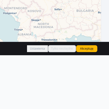
Ustawienia
Tylko niezbędne
Akceptuję