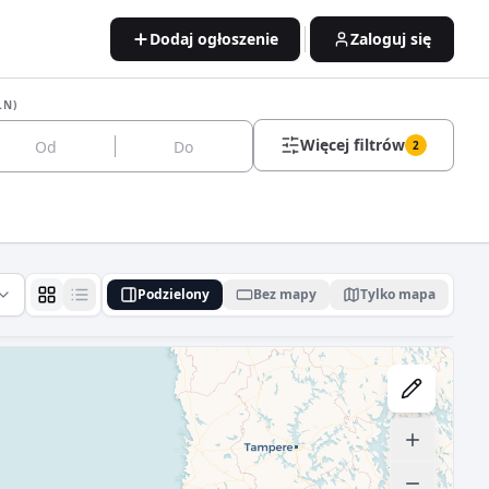
Dodaj ogłoszenie
Zaloguj się
LN)
Więcej filtrów
2
Podzielony
Bez mapy
Tylko mapa