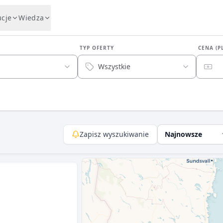
ucje
Wiedza
TYP OFERTY
CENA (P
Wszystkie
Zapisz wyszukiwanie
Najnowsze