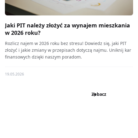
Jaki PIT należy złożyć za wynajem mieszkania
w 2026 roku?
Rozlicz najem w 2026 roku bez stresu! Dowiedz się, jaki PIT
złożyć i jakie zmiany w przepisach dotyczą najmu. Uniknij kar
finansowych dzięki naszym poradom.
19.05.2026
Zobacz
wszystkie
wpisy
Zobacz
wszystkie
wpisy