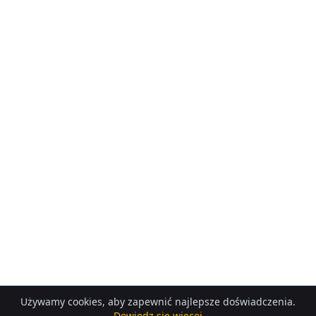
Używamy cookies, aby zapewnić najlepsze doświadczenia.
Dowiedz się więcej