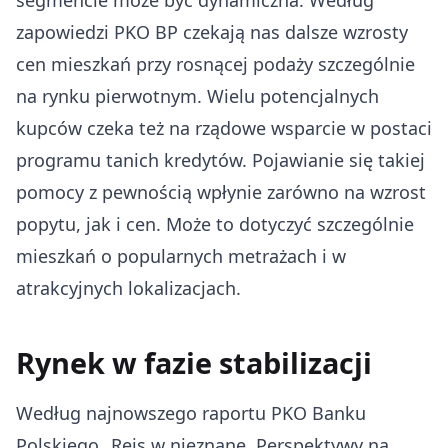
segmencie może być dynamiczna. Według
zapowiedzi PKO BP czekają nas dalsze wzrosty
cen mieszkań przy rosnącej podaży szczególnie
na rynku pierwotnym. Wielu potencjalnych
kupców czeka też na rządowe wsparcie w postaci
programu tanich kredytów. Pojawianie się takiej
pomocy z pewnością wpłynie zarówno na wzrost
popytu, jak i cen. Może to dotyczyć szczególnie
mieszkań o popularnych metrażach i w
atrakcyjnych lokalizacjach.
Rynek w fazie stabilizacji
Według najnowszego raportu PKO Banku
Polskiego „Rejs w nieznane. Perspektywy na