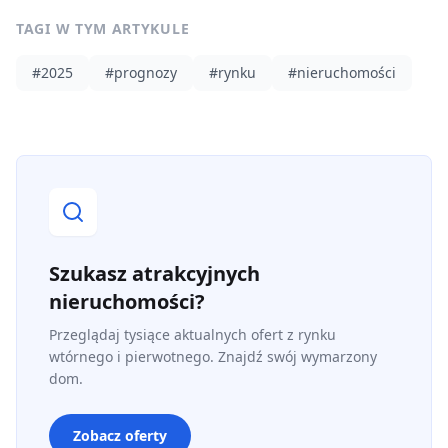
TAGI W TYM ARTYKULE
#
2025
#
prognozy
#
rynku
#
nieruchomości
Szukasz atrakcyjnych
nieruchomości?
Przeglądaj tysiące aktualnych ofert z rynku
wtórnego i pierwotnego. Znajdź swój wymarzony
dom.
Zobacz oferty