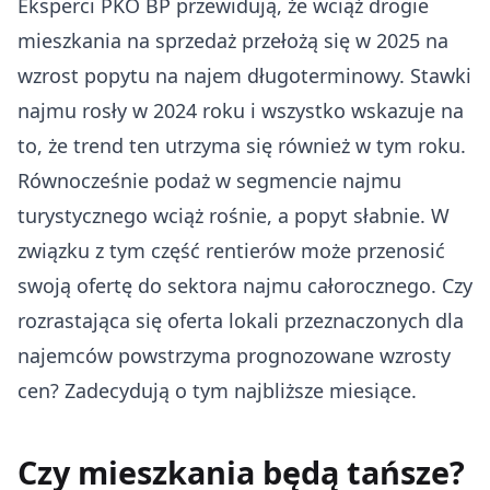
Eksperci PKO BP przewidują, że wciąż drogie
mieszkania na sprzedaż przełożą się w 2025 na
wzrost popytu na najem długoterminowy. Stawki
najmu rosły w 2024 roku i wszystko wskazuje na
to, że trend ten utrzyma się również w tym roku.
Równocześnie podaż w segmencie najmu
turystycznego wciąż rośnie, a popyt słabnie. W
związku z tym część rentierów może przenosić
swoją ofertę do sektora najmu całorocznego. Czy
rozrastająca się oferta lokali przeznaczonych dla
najemców powstrzyma prognozowane wzrosty
cen? Zadecydują o tym najbliższe miesiące.
Czy mieszkania będą tańsze?