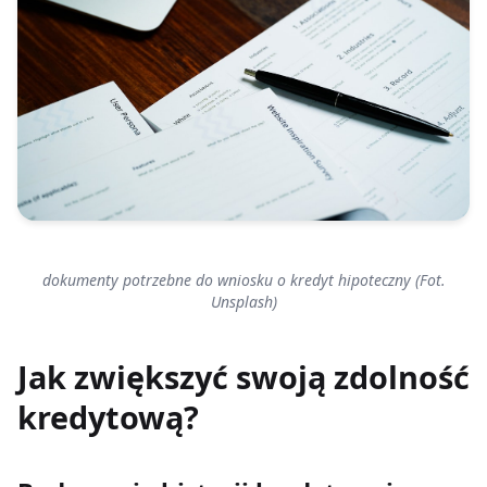
dokumenty potrzebne do wniosku o kredyt hipoteczny (Fot.
Unsplash)
Jak zwiększyć swoją zdolność
kredytową?