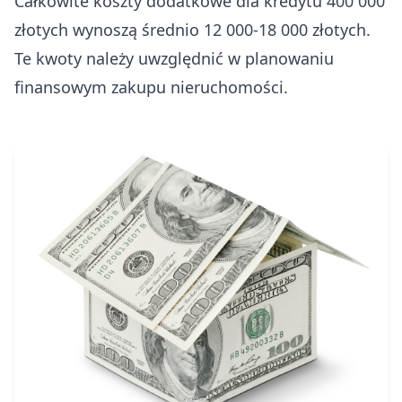
Całkowite koszty dodatkowe dla kredytu 400 000
złotych wynoszą średnio 12 000-18 000 złotych.
Te kwoty należy uwzględnić w planowaniu
finansowym zakupu nieruchomości.