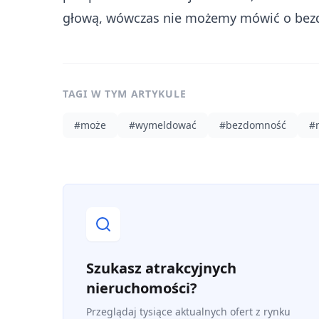
głową, wówczas nie możemy mówić o bez
TAGI W TYM ARTYKULE
#
może
#
wymeldować
#
bezdomność
#
Szukasz atrakcyjnych
nieruchomości?
Przeglądaj tysiące aktualnych ofert z rynku