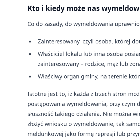
Kto i kiedy może nas wymeldow
Co do zasady, do wymeldowania uprawnione
Zainteresowany, czyli osoba, której 
Właściciel lokalu lub inna osoba posi
zainteresowany – rodzice, mąż lub żon
Właściwy organ gminy, na terenie któ
Istotne jest to, iż każda z trzech stron m
postępowania wymeldowania, przy czym 
słuszność takiego działania. Nie można wi
złożyć wniosku o wymeldowanie, tak samo
meldunkowej jako formę represji lub prz