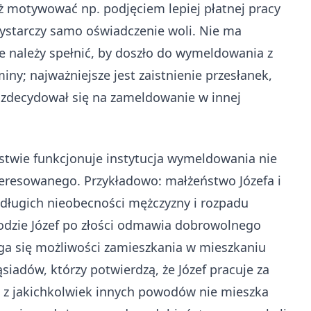
 motywować np. podjęciem lepiej płatnej pracy
ystarczy samo oświadczenie woli. Nie ma
e należy spełnić, by doszło do wymeldowania z
iny; najważniejsze jest zaistnienie przesłanek,
y zdecydował się na zameldowanie w innej
stwie funkcjonuje instytucja wymeldowania nie
nteresowanego. Przykładowo: małżeństwo Józefa i
 długich nieobecności mężczyzny i rozpadu
odzie Józef po złości odmawia dobrowolnego
a się możliwości zamieszkania w mieszkaniu
sąsiadów, którzy potwierdzą, że Józef pracuje za
ub z jakichkolwiek innych powodów nie mieszka