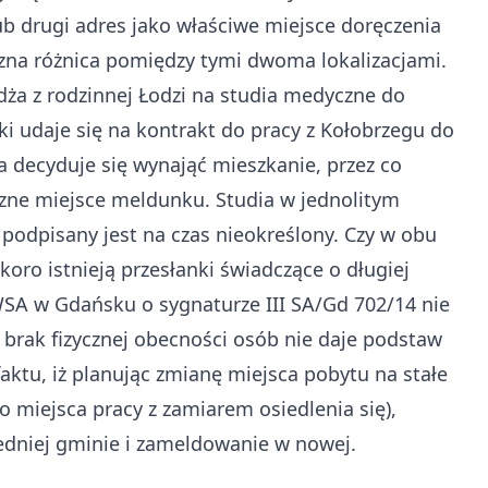
 drugi adres jako właściwe miejsce doręczenia
zna różnica pomiędzy tymi dwoma lokalizacjami.
ża z rodzinnej Łodzi na studia medyczne do
i udaje się na kontrakt do pracy z Kołobrzegu do
a decyduje się wynająć mieszkanie, przez co
czne miejsce meldunku. Studia w jednolitym
 podpisany jest na czas nieokreślony. Czy w obu
o istnieją przesłanki świadczące o długiej
SA w Gdańsku o sygnaturze III SA/Gd 702/14 nie
 brak fizycznej obecności osób nie daje podstaw
ktu, iż planując zmianę miejsca pobytu na stałe
o miejsca pracy z zamiarem osiedlenia się),
edniej gminie i zameldowanie w nowej.