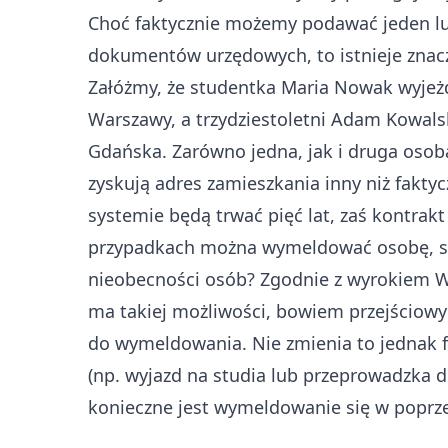
Choć faktycznie możemy podawać jeden lub
dokumentów urzędowych, to istnieje znac
Załóżmy, że studentka Maria Nowak wyjeżd
Warszawy, a trzydziestoletni Adam Kowalsk
Gdańska. Zarówno jedna, jak i druga osob
zyskują adres zamieszkania inny niż fakty
systemie będą trwać pięć lat, zaś kontrakt
przypadkach można wymeldować osobę, skor
nieobecności osób? Zgodnie z wyrokiem W
ma takiej możliwości, bowiem przejściowy
do wymeldowania. Nie zmienia to jednak fa
(np. wyjazd na studia lub przeprowadzka d
konieczne jest wymeldowanie się w poprz