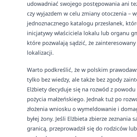
udowadniać swojego postępowania ani też
czy wyjazdem w celu zmiany otoczenia – w
jednoznacznego katalogu przesłanek, któr
inicjatywy właściciela lokalu lub organu gm
które pozwalają sądzić, że zainteresowan
lokalizacji.
Warto podkreślić, że w polskim prawodaw
tylko bez wiedzy, ale także bez zgody zai
Elżbiety decyduje się na rozwód z powodu
pożycia małżeńskiego. Jednak tuż po rozw
złożenia wniosku o wymeldowanie i domag
byłej żony. Jeśli Elżbieta zbierze zeznania 
granicą, przeprowadził się do rodziców l