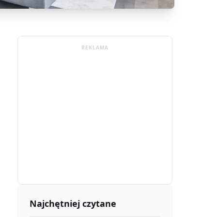
REKLAMA
Najchętniej czytane