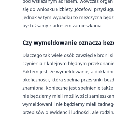
pod wskazanym adresem, wówczas organ 
się do wniosku Elżbiety. Józefowi przysług
jednak w tym wypadku to mężczyzna będzi
był tożsamy z adresem zamieszkania.
Czy wymeldowanie oznacza be
Dlaczego tak wiele osób zawzięcie broni
czynienia z kolejnym błędnym przekonan
Faktem jest, że wymeldowanie, a dokładni
okoliczności, która spełnia przesłanki be
znamiona, konieczne jest spełnienie także
nie będziemy mieli możliwości zamieszkan
wymeldowani i nie będziemy mieli żadne
przepisów o ewidencji ludności, ale rodzi