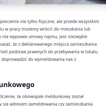
pieczenie nie tylko fizyczne, ale przede wszystkim
niu w pracy możemy wrócić do mieszkania lub
am nie wypowie umowy najmu, jest niezwykle
kazać, że z deklarowanego miejsca zamieszkania
ieli podstaw prawnych do przebywania w lokalu.
że doprowadzić do wymeldowania nas z
dunkowego
dczenie, że obowiązek meldunkowy został
emy się adresem zameldowania czy zamieszkania.