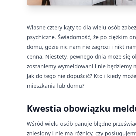
Własne cztery kąty to dla wielu osób zabez
psychiczne. Świadomość, że po ciężkim d
domu, gdzie nic nam nie zagrozi i nikt n
cenna. Niestety, pewnego dnia może się o
zostaniemy wymeldowani i nie będziemy m
Jak do tego nie dopuścić? Kto i kiedy mo
mieszkania lub domu?
Kwestia obowiązku mel
Wśród wielu osób panuje błędne prześwia
zniesiony i nie ma różnicy, czy posługuj