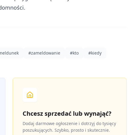
domności.
meldunek
#
zameldowanie
#
kto
#
kiedy
Chcesz sprzedać lub wynająć?
Dodaj darmowe ogłoszenie i dotrzyj do tysięcy
poszukujących. Szybko, prosto i skutecznie.