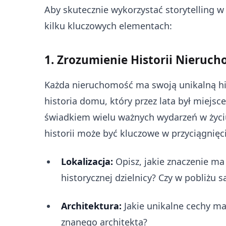
Aby skutecznie wykorzystać storytelling w
kilku kluczowych elementach:
1. Zrozumienie Historii Nieruc
Każda nieruchomość ma swoją unikalną hi
historia domu, który przez lata był miejs
świadkiem wielu ważnych wydarzeń w życiu 
historii może być kluczowe w przyciągnięc
Lokalizacja:
Opisz, jakie znaczenie ma 
historycznej dzielnicy? Czy w pobliżu 
Architektura:
Jakie unikalne cechy ma
znanego architekta?