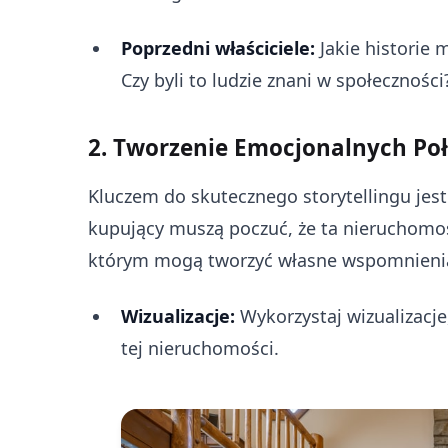
Poprzedni właściciele:
Jakie historie 
Czy byli to ludzie znani w społeczności
2. Tworzenie Emocjonalnych Po
Kluczem do skutecznego storytellingu jes
kupujący muszą poczuć, że ta nieruchomoś
którym mogą tworzyć własne wspomnieni
Wizualizacje:
Wykorzystaj wizualizacj
tej nieruchomości.