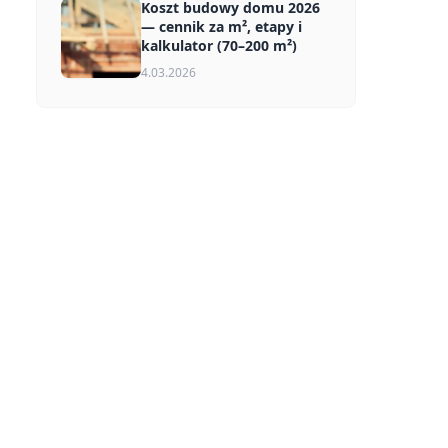
Koszt budowy domu 2026
— cennik za m², etapy i
kalkulator (70–200 m²)
4.03.2026