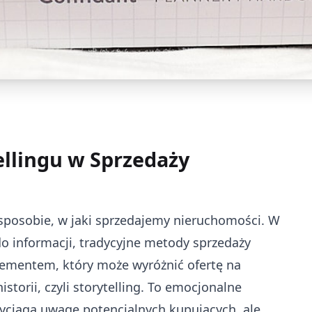
llingu w Sprzedaży
 sposobie, w jaki sprzedajemy nieruchomości. W
o informacji, tradycyjne metody sprzedaży
lementem, który może wyróżnić ofertę na
torii, czyli storytelling. To emocjonalne
rzyciąga uwagę potencjalnych kupujących, ale