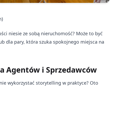
h)
ości niesie ze sobą nieruchomość? Może to być
lub dla pary, która szuka spokojnego miejsca na
la Agentów i Sprzedawców
nie wykorzystać storytelling w praktyce? Oto