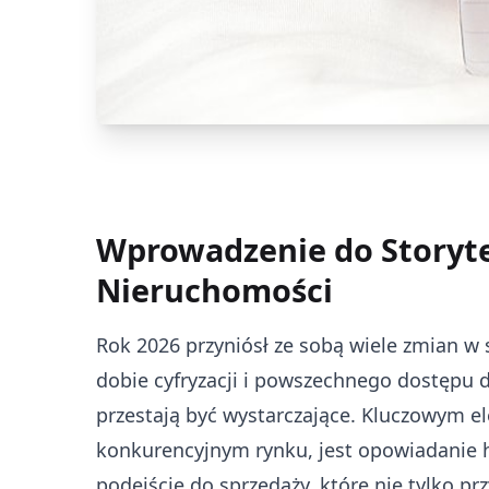
Wprowadzenie do Storyte
Nieruchomości
Rok 2026 przyniósł ze sobą wiele zmian w
dobie cyfryzacji i powszechnego dostępu d
przestają być wystarczające. Kluczowym e
konkurencyjnym rynku, jest opowiadanie his
podejście do sprzedaży, które nie tylko p