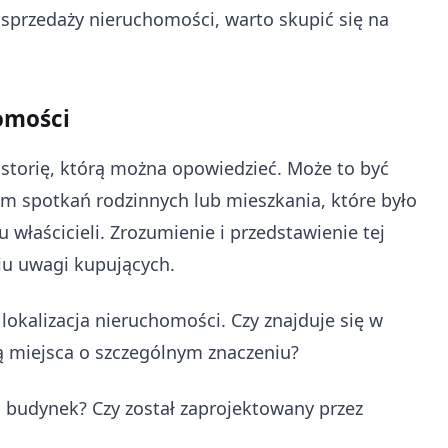
 sprzedaży nieruchomości, warto skupić się na
homości
storię, którą można opowiedzieć. Może to być
cem spotkań rodzinnych lub mieszkania, które było
właścicieli. Zrozumienie i przedstawienie tej
iu uwagi kupujących.
lokalizacja nieruchomości. Czy znajduje się w
są miejsca o szczególnym znaczeniu?
 budynek? Czy został zaprojektowany przez