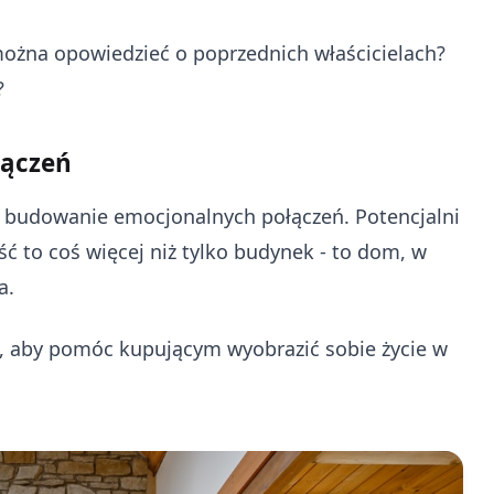
można opowiedzieć o poprzednich właścicielach?
?
łączeń
t budowanie emocjonalnych połączeń. Potencjalni
ć to coś więcej niż tylko budynek - to dom, w
a.
e, aby pomóc kupującym wyobrazić sobie życie w