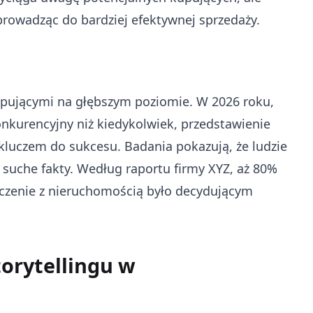
prowadząc do bardziej efektywnej sprzedaży.
kupującymi na głębszym poziomie. W 2026 roku,
onkurencyjny niż kiedykolwiek, przedstawienie
kluczem do sukcesu. Badania pokazują, że ludzie
ż suche fakty. Według raportu firmy XYZ, aż 80%
czenie z nieruchomością było decydującym
orytellingu w