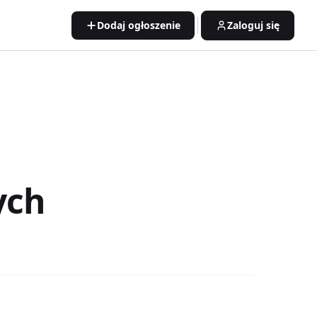
Dodaj ogłoszenie
Zaloguj się
ych