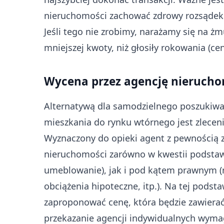
nieruchomości zachować zdrowy rozsądek 
Jeśli tego nie zrobimy, narażamy się na ż
mniejszej kwoty, niż głosiły rokowania (ce
Wycena przez agencję nierucho
Alternatywą dla samodzielnego poszukiwa
mieszkania do rynku wtórnego jest zlecen
Wyznaczony do opieki agent z pewnością z
nieruchomości zarówno w kwestii podstaw
umeblowanie), jak i pod kątem prawnym (
obciążenia hipoteczne, itp.). Na tej pods
zaproponować cenę, która będzie zawierać
przekazanie agencji indywidualnych wymag