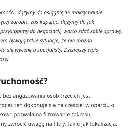
homości, dążymy do osiągnięcie maksymalnie
ięcej zarobić, zaś kupując, dążymy do jak
przystąpimy do negocjacji, warto zdać sobie sprawę,
em bywają takie sytuacje, że nie można
a się wycenę u specjalisty. Dzisiejszy wpis
ści.
ruchomość?
 bez angażowania osób trzecich jest
oces ten dokonuje się najczęściej w oparciu o
tkowo pozwala na filtrowanie zakresu
zwrócić uwagę na filtry, takie jak lokalizacja,