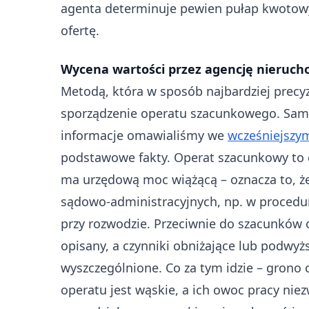
agenta determinuje pewien pułap kwotowy
ofertę.
Wycena wartości przez agencję nieruch
Metodą, która w sposób najbardziej precy
sporządzenie operatu szacunkowego. Samą
informacje omawialiśmy we
wcześniejszy
podstawowe fakty. Operat szacunkowy to 
ma urzędową moc wiążącą – oznacza to, że
sądowo-administracyjnych, np. w procedur
przy rozwodzie. Przeciwnie do szacunków o
opisany, a czynniki obniżające lub podwy
wyszczególnione. Co za tym idzie – grono
operatu jest wąskie, a ich owoc pracy ni