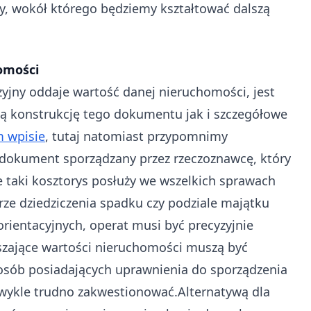
, wokół którego będziemy kształtować dalszą
omości
zyjny oddaje wartość danej nieruchomości, jest
 konstrukcję tego dokumentu jak i szczegółowe
m wpisie
, tutaj natomiast przypomnimy
dokument sporządzany przez rzeczoznawcę, który
 taki kosztorys posłuży we wszelkich sprawach
ze dziedziczenia spadku czy podziale majątku
rientacyjnych, operat musi być precyzyjnie
ższające wartości nieruchomości muszą być
 osób posiadających uprawnienia do sporządzenia
ezwykle trudno zakwestionować.Alternatywą dla