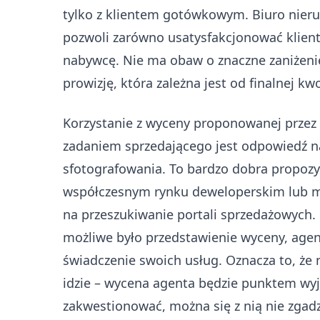
tylko z klientem gotówkowym. Biuro nieru
pozwoli zarówno usatysfakcjonować klient
nabywcę. Nie ma obaw o znaczne zaniżenie
prowizję, która zależna jest od finalnej kwo
Korzystanie z wyceny proponowanej przez
zadaniem sprzedającego jest odpowiedź na
sfotografowania. To bardzo dobra propozyc
współczesnym rynku deweloperskim lub ma
na przeszukiwanie portali sprzedażowych
możliwe było przedstawienie wyceny, age
świadczenie swoich usług. Oznacza to, że n
idzie – wycena agenta będzie punktem wyjś
zakwestionować, można się z nią nie zgadz