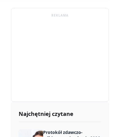
REKLAMA
Najchętniej czytane
Protokół zdawczo-