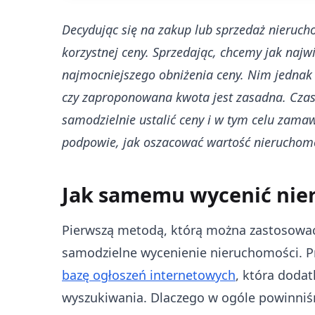
Decydując się na zakup lub sprzedaż nieruc
korzystnej ceny. Sprzedając, chcemy jak najw
najmocniejszego obniżenia ceny. Nim jednak 
czy zaproponowana kwota jest zasadna. Czas
samodzielnie ustalić ceny i w tym celu zamawi
podpowie, jak oszacować wartość nieruchomo
Jak samemu wycenić nie
Pierwszą metodą, którą można zastosować
samodzielne wycenienie nieruchomości. Pr
bazę ogłoszeń internetowych
, która doda
wyszukiwania. Dlaczego w ogóle powinniśmy 