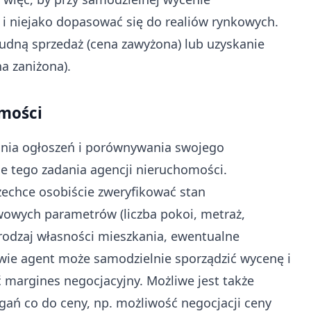
i niejako dopasować się do realiów rynkowych.
mudną sprzedaż (cena zawyżona) lub uzyskanie
na zaniżona).
mości
nia ogłoszeń i porównywania swojego
ie tego zadania agencji nieruchomości.
echce osobiście zweryfikować stan
owych parametrów (liczba pokoi, metraż,
rodzaj własności mieszkania, ewentualne
tawie agent może samodzielnie sporządzić wycenę i
 margines negocjacyjny. Możliwe jest także
ań co do ceny, np. możliwość negocjacji ceny