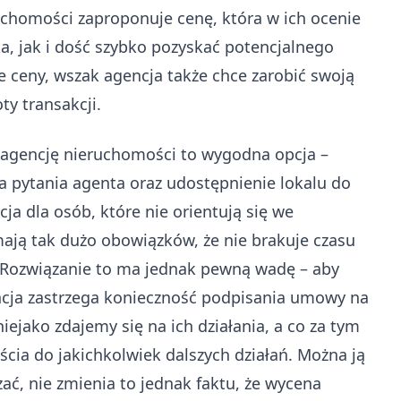
chomości zaproponuje cenę, która w ich ocenie
a, jak i dość szybko pozyskać potencjalnego
 ceny, wszak agencja także chce zarobić swoją
ty transakcji.
 agencję nieruchomości to wygodna opcja –
 pytania agenta oraz udostępnienie lokalu do
ja dla osób, które nie orientują się we
ją tak dużo obowiązków, że nie brakuje czasu
. Rozwiązanie to ma jednak pewną wadę – aby
ncja zastrzega konieczność podpisania umowy na
iejako zdajemy się na ich działania, a co za tym
cia do jakichkolwiek dalszych działań. Można ją
ać, nie zmienia to jednak faktu, że wycena