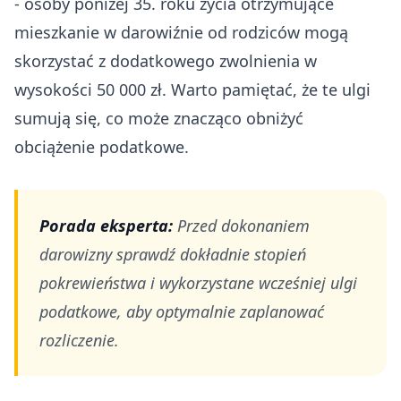
- osoby poniżej 35. roku życia otrzymujące
mieszkanie w darowiźnie od rodziców mogą
skorzystać z dodatkowego zwolnienia w
wysokości 50 000 zł. Warto pamiętać, że te ulgi
sumują się, co może znacząco obniżyć
obciążenie podatkowe.
Porada eksperta:
Przed dokonaniem
darowizny sprawdź dokładnie stopień
pokrewieństwa i wykorzystane wcześniej ulgi
podatkowe, aby optymalnie zaplanować
rozliczenie.