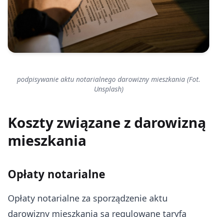
podpisywanie aktu notarialnego darowizny mieszkania (Fot.
Unsplash)
Koszty związane z darowizną
mieszkania
Opłaty notarialne
Opłaty notarialne za sporządzenie aktu
darowizny mieszkania są regulowane taryfą