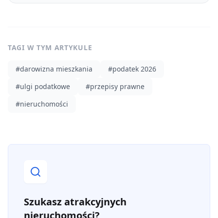
TAGI W TYM ARTYKULE
#
darowizna mieszkania
#
podatek 2026
#
ulgi podatkowe
#
przepisy prawne
#
nieruchomości
Szukasz atrakcyjnych
nieruchomości?