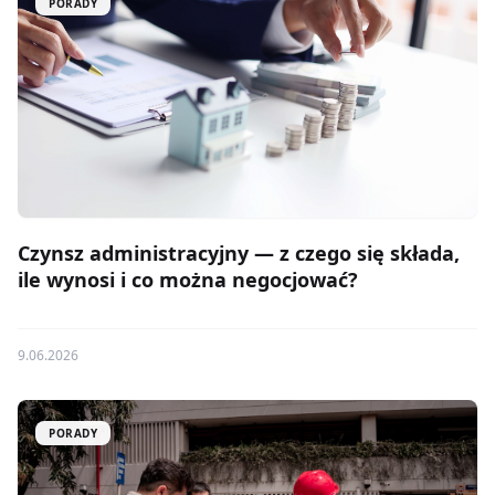
PORADY
Czynsz administracyjny — z czego się składa,
ile wynosi i co można negocjować?
9.06.2026
PORADY