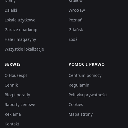
Domy
Kraków
Działki
Wrocław
Lokale użytkowe
Poznań
Garaże i parkingi
Gdańsk
Hale i magazyny
Łódź
Wszystkie lokalizacje
SERWIS
POMOC I PRAWO
O Houser.pl
Centrum pomocy
Cennik
Regulamin
Blog i porady
Polityka prywatności
Raporty cenowe
Cookies
Reklama
Mapa strony
Kontakt