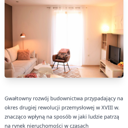
Gwałtowny rozwój budownictwa przypadający na
okres drugiej rewolucji przemysłowej w XVIII w.
znacząco wpłyną na sposób w jaki ludzie patrzą
na rynek nieruchomości w czasach